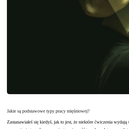
Jakie są podstawowe typy pracy mięśniowej?
Zastanawiałeś się kiedyś, jak to jest, że niektóre ćwiczenia wyda