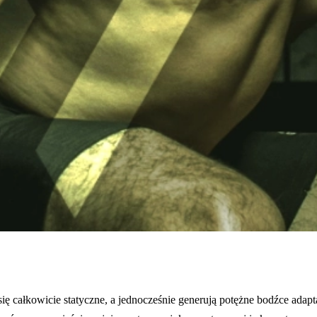
ją się całkowicie statyczne, a jednocześnie generują potężne bodźce a