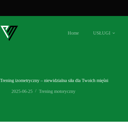
Przejdź
do
treści
Home
USŁUGI
Trening izometryczny – niewidzialna siła dla Twoich mięśni
2025-06-25
Trening motoryczny