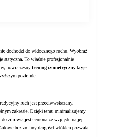
wie nie dochodzi do widocznego ruchu. Wyobraź
e statyczna. To właśnie profesjonalnie
iany, nowoczesny
trening izometryczny
kryje
jwyższym poziomie.
tradycyjny ruch jest przeciwwskazany.
ełnym zakresie. Dzięki temu minimalizujemy
 do zdrowia jest ceniona ze względu na jej
ięśniowe bez zmiany długości włókien pozwala