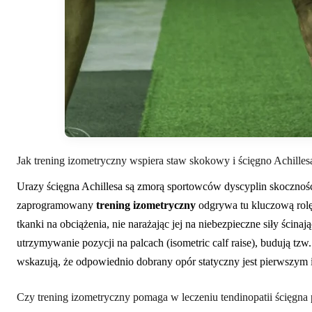
Jak trening izometryczny wspiera staw skokowy i ścięgno Achilles
Urazy ścięgna Achillesa są zmorą sportowców dyscyplin skocznoś
zaprogramowany
trening izometryczny
odgrywa tu kluczową rolę
tkanki na obciążenia, nie narażając jej na niebezpieczne siły ści
utrzymywanie pozycji na palcach (isometric calf raise), budują tzw.
wskazują, że odpowiednio dobrany opór statyczny jest pierwszym 
Czy trening izometryczny pomaga w leczeniu tendinopatii ścięgna