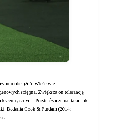
kowaniu obciążeń. Właściwie
enowych ścięgna. Zwiększa on tolerancję
ekscentrycznych. Proste ćwiczenia, takie jak
miki. Badania Cook & Purdam (2014)
esa.