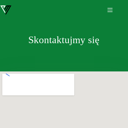
Przejdź
do
treści
Skontaktujmy się