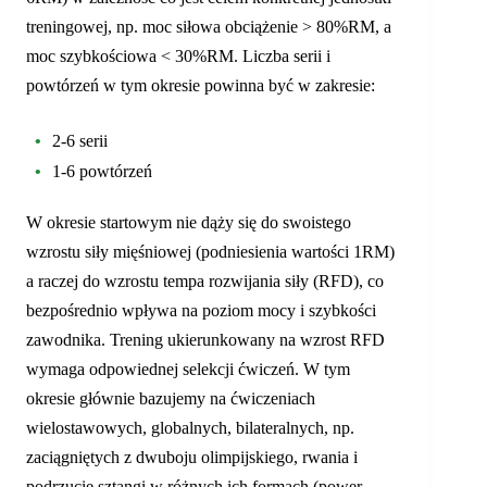
treningowej, np. moc siłowa obciążenie > 80%RM, a
moc szybkościowa < 30%RM. Liczba serii i
powtórzeń w tym okresie powinna być w zakresie:
2-6 serii
1-6 powtórzeń
W okresie startowym nie dąży się do swoistego
wzrostu siły mięśniowej (podniesienia wartości 1RM)
a raczej do wzrostu tempa rozwijania siły (RFD), co
bezpośrednio wpływa na poziom mocy i szybkości
zawodnika. Trening ukierunkowany na wzrost RFD
wymaga odpowiednej selekcji ćwiczeń. W tym
okresie głównie bazujemy na ćwiczeniach
wielostawowych, globalnych, bilateralnych, np.
zaciągniętych z dwuboju olimpijskiego, rwania i
podrzucie sztangi w różnych ich formach (power