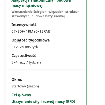
Adaptacja anatomiczna i budowa
masy mięśniowej
Wzmacnianie ścięgien, więzadeł i struktur
stawowych; budowa bazy siłowej.
67–80% 1RM (6–12RM)
~12–24 ton/tydz.
3–4 razy / tydzień
Startowy (sezon)
Utrzymanie siły i rozwój mocy (RFD)