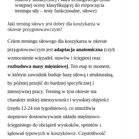
wstępnej oceny klasyfikującej do rozpoczęcia
treningu siły – testy funkcjonalne, siłowe)
Jaki trening siłowy jest dobry dla koszykarza w
okresie przygotowawczym?
Celem treningu siłowego dla koszykarza w okresie
przygotowawczym jest
adaptacja anatomiczna
(czyli
wzmocnienie więzadeł, stawów i ścięgien) oraz
rozbudowa masy mięśniowej
. Ten etap to moment,
w którym zawodnik buduje bazę siłową i strukturalną,
by później przejść do bardziej specyficznej i
intensywnej pracy. Trening w tym okresie ma
charakter niskiej intensywności i wysokiej objętości
(rzędu 12-24 ton tygodniowo), co umożliwia
stopniowe dostosowywanie układu mięśniowo-
ścięgnistego do obciążeń wyskoków, sprintów i
lądowań typowych w koszykówce. Częstotliwość