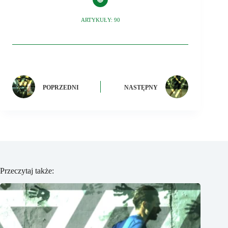
ARTYKUŁY: 90
POPRZEDNI
NASTĘPNY
Przeczytaj także: