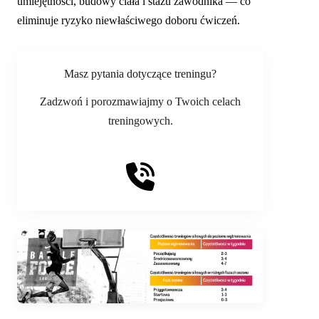
umiejętności, budowy ciała i stażu zawodnika — co
eliminuje ryzyko niewłaściwego doboru ćwiczeń.
Masz pytania dotyczące treningu?
Zadzwoń i porozmawiajmy o Twoich celach
treningowych.