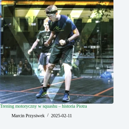
Trening motoryczny w squashu – historia Piotra
Marcin Przysiwek
2025-02-11