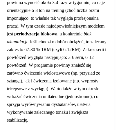
powinna wynosić około 3-4 razy w tygodniu, co daje
orientacyjnie 6-8 ton na trening (choć liczba brzmi
imponująco, to właśnie tak wygląda profesjonalna
praca). W tym czasie najodpowiedniejszym modelem
jest
periodyzacja blokowa
, a konkretnie
blok
akumulacji
. Jeśli chodzi o dobór obciążeń, to zalecany
zakres to 67-80 % 1RM (czyli 6-12RM). Zakres serii i
powtórzeń wygląda następująco: 3-6 serii, 6-12
powtórzeń. W programie powinny znaleźć się
zarówno ćwiczenia wielostawowe (np. przysiad ze
sztangą), jak i ćwiczenia izolowane (np. wyprosty
tricepsowe z wyciągu). Warto także w tym okresie
wdrażać ćwiczenia unilateralne (jednostronne), co
sprzyja wyrównywaniu dysbalansów, ułatwia
wykonywanie zalecanego tonażu i zwiększa
stabilizację.