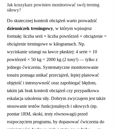
Jak koszykarz powinien monitorować swój trening
siłowy?
Do skutecznej kontroli obciążeń warto prowadzić
dzienniczek treningowy
, w którym wpisujesz
formułę: liczba serii × liczba powtórzeń × obciążenie =
obciążenie treningowe w kilogramach. Np.
wyciskanie sztangi na ławce płaskiej: 4 serie × 10
powtórzeń × 50 kg = 2000 kg (2 tony!) — tylko z
jednego ćwiczenia. Systematyczne monitorowanie
tonażu pomaga unikać przeciążeń, lepiej planować
objętość i intensywność oraz zapobiegać błędom,
takim jak brak kontroli obciążeń czy przypadkowa
eskalacja szkolenia siły. Dobrym zwyczajem jest także
stosowanie testów funkcjonalnych i siłowych (np.
pomiar 1RM, skoki, testy równowagi) przed
rozpoczęciem programu, by dopasować ćwiczenia do