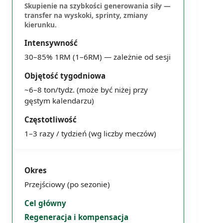
Skupienie na szybkości generowania siły —
transfer na wyskoki, sprinty, zmiany
kierunku.
30–85% 1RM (1–6RM) — zależnie od sesji
~6–8 ton/tydz. (może być niżej przy
gęstym kalendarzu)
1–3 razy / tydzień (wg liczby meczów)
Przejściowy (po sezonie)
Regeneracja i kompensacja