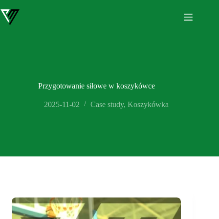
Przejdź
do
treści
Przygotowanie siłowe w koszykówce
2025-11-02
Case study
,
Koszykówka