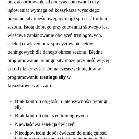
oraz absorbowanie sił podczas hamowania czy
lądowania) wymaga od koszykarza wysokiego
poziomu siły mięśniowej, by mógł sprostać trudom
sezonu. Istotą dobrego przygotowania siłowego jest
właściwe zaplanowanie obciążeń treningowych,
selekcja ćwiczeń oraz sprecyzowanie celów
treningowych dla danego okresu sezonu. Błędne
programowanie treningu siły może przynieść więcej
szkód niż korzyści. Do najczęstszych błędów w
programowaniu
treningu siły w
koszykówce
zaliczam:
Brak kontroli objętości i intensywności treningu
siły
Brak kontroli obciążeń treningowych
Niewłaściwa selekcja ćwiczeń
Nieodpowiedni dobór ćwiczeń do umiejętność,
budowy somatycznej i stażu treningowego (brak