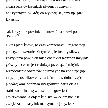
clean) oraz ćwiczeniach plyometrycznych i
balistycznych, w których wykorzystujemy np. piłki
lekarskie
Jak koszykarz powinien trenować na siłowi po
sezonie?
Okres przejściowy to czas kompensacji i regeneracji
po ciężkim sezonie. W tym etapie trening siłowy u
koszykarza powinien mieć charakter
kompensacyjny
:
głównym celem jest redukcja przeciążeń mięśni,
wzmocnienie obszarów narażonych na kontuzje (np.
mięśnie pośladkowe, tylna taśma uda, dolna część
pleców) oraz poprawa siły górnych partii ciała i
stabilizacji. Intensywność treningów jest
umiarkowana, a objętość niska — celem nie jest
zwiększanie masy lub maksymalnej siły, lecz