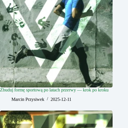
Zbuduj formę sportową po latach przerwy — krok po kroku
Marcin Przysiwek
2025-12-11