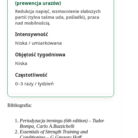
(prewencja urazów)
Redukcja napięć, wzmocnienie słabszych
partii (tylna taśma uda, pośladki), praca
nad mobilnością.
Niska / umiarkowana
Niska
0–3 razy / tydzień
Bibliografia:
Periodyzacja treningu (6th edition) – Tudor
Bompa, Carlo A.Buzzichelli
Essentials of Strength Training and
Conditioning – G.Gregory Haff